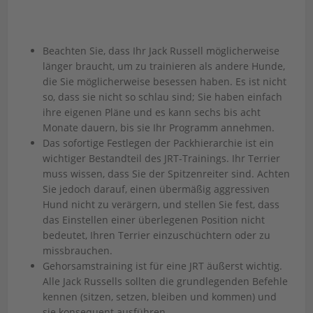
Beachten Sie, dass Ihr Jack Russell möglicherweise
länger braucht, um zu trainieren als andere Hunde,
die Sie möglicherweise besessen haben. Es ist nicht
so, dass sie nicht so schlau sind; Sie haben einfach
ihre eigenen Pläne und es kann sechs bis acht
Monate dauern, bis sie Ihr Programm annehmen.
Das sofortige Festlegen der Packhierarchie ist ein
wichtiger Bestandteil des JRT-Trainings. Ihr Terrier
muss wissen, dass Sie der Spitzenreiter sind. Achten
Sie jedoch darauf, einen übermäßig aggressiven
Hund nicht zu verärgern, und stellen Sie fest, dass
das Einstellen einer überlegenen Position nicht
bedeutet, Ihren Terrier einzuschüchtern oder zu
missbrauchen.
Gehorsamstraining ist für eine JRT äußerst wichtig.
Alle Jack Russells sollten die grundlegenden Befehle
kennen (sitzen, setzen, bleiben und kommen) und
sie konsequent ausführen.