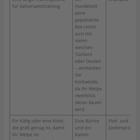
für Gehorsamstraining
Hundebett
(eine
gepolsterte
Box reicht
aus) mit
vielen
weichen
Tüchern
oder Decken
– vermeiden
Sie
Korbweide,
da Ihr Welpe
zweifellos
daran kauen
wird
Ein Käfig oder eine Kiste,
Eine Bürste
Floh- und
die groß genug ist, damit
und ein
Zeckenprodukt
Ihr Welpe im
Kamm