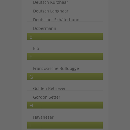
Deutsch Kurzhaar
Deutsch Langhaar
Deutscher Schäferhund
Dobermann
E
Elo
F
Französische Bulldogge
G
Golden Retriever
Gordon Setter
H
Havaneser
I