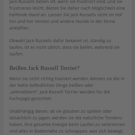
Jack Russells bellen oft, wenn sie frustriert sind, und sie
frustrieren leicht. Bieten Sie daher nach Möglichkeit eine
helfende Hand an. Lassen Sie Jack Russells nicht im Hof
hin und her rennen und andere Hunde in der Ferne
ankläffen.
Obwohl Jack Russells dafür bekannt ist, ständig zu
laufen, ist es nicht üblich, dass sie bellen, während sie
laufen.
Beißen Jack Russell Terrier?
Wenn sie nicht richtig trainiert werden, können sie die in
der Nähe befindlichen Dinge beißen oder
„anknabbern“. Jack Russell Terrier wurden für die
Fuchsjagd gezüchtet.
Unabhängig davon, ob sie glauben zu spielen oder
tatsächlich zu jagen, werden sie die natürliche Tendenz
haben, ihre gesamte Energie beim Laufen zu verbrennen
und alles in Bodennähe zu schnappen, was sich bewegt.