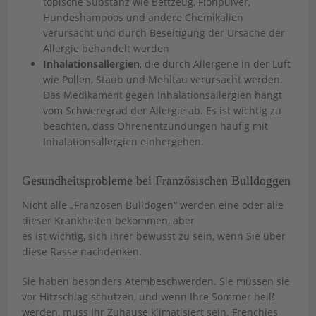
topische Substanz wie Bettzeug, Flohpulver,
Hundeshampoos und andere Chemikalien
verursacht und durch Beseitigung der Ursache der
Allergie behandelt werden
Inhalationsallergien
, die durch Allergene in der Luft
wie Pollen, Staub und Mehltau verursacht werden.
Das Medikament gegen Inhalationsallergien hängt
vom Schweregrad der Allergie ab. Es ist wichtig zu
beachten, dass Ohrenentzündungen häufig mit
Inhalationsallergien einhergehen.
Gesundheitsprobleme bei Französischen Bulldoggen
Nicht alle „Franzosen Bulldogen“ werden eine oder alle
dieser Krankheiten bekommen, aber
es ist wichtig, sich ihrer bewusst zu sein, wenn Sie über
diese Rasse nachdenken.
Sie haben besonders Atembeschwerden. Sie müssen sie
vor Hitzschlag schützen, und wenn Ihre Sommer heiß
werden, muss Ihr Zuhause klimatisiert sein. Frenchies