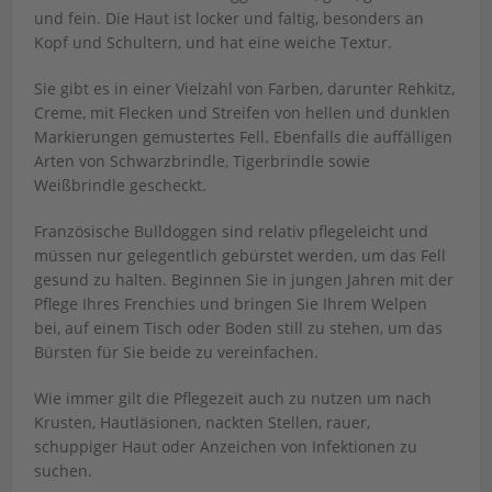
und fein. Die Haut ist locker und faltig, besonders an
Kopf und Schultern, und hat eine weiche Textur.
Sie gibt es in einer Vielzahl von Farben, darunter Rehkitz,
Creme, mit Flecken und Streifen von hellen und dunklen
Markierungen gemustertes Fell. Ebenfalls die auffälligen
Arten von Schwarzbrindle, Tigerbrindle sowie
Weißbrindle gescheckt.
Französische Bulldoggen sind relativ pflegeleicht und
müssen nur gelegentlich gebürstet werden, um das Fell
gesund zu halten. Beginnen Sie in jungen Jahren mit der
Pflege Ihres Frenchies und bringen Sie Ihrem Welpen
bei, auf einem Tisch oder Boden still zu stehen, um das
Bürsten für Sie beide zu vereinfachen.
Wie immer gilt die Pflegezeit auch zu nutzen um nach
Krusten, Hautläsionen, nackten Stellen, rauer,
schuppiger Haut oder Anzeichen von Infektionen zu
suchen.