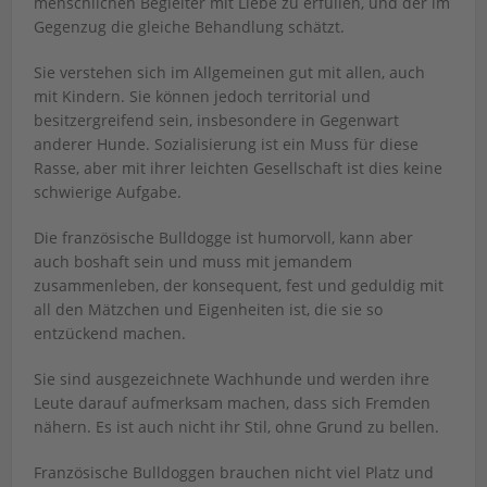
menschlichen Begleiter mit Liebe zu erfüllen, und der im
Gegenzug die gleiche Behandlung schätzt.
Sie verstehen sich im Allgemeinen gut mit allen, auch
mit Kindern. Sie können jedoch territorial und
besitzergreifend sein, insbesondere in Gegenwart
anderer Hunde. Sozialisierung ist ein Muss für diese
Rasse, aber mit ihrer leichten Gesellschaft ist dies keine
schwierige Aufgabe.
Die französische Bulldogge ist humorvoll, kann aber
auch boshaft sein und muss mit jemandem
zusammenleben, der konsequent, fest und geduldig mit
all den Mätzchen und Eigenheiten ist, die sie so
entzückend machen.
Sie sind ausgezeichnete Wachhunde und werden ihre
Leute darauf aufmerksam machen, dass sich Fremden
nähern. Es ist auch nicht ihr Stil, ohne Grund zu bellen.
Französische Bulldoggen brauchen nicht viel Platz und