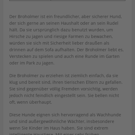
Der Broholmer ist ein freundlicher, aber sicherer Hund,
der sich gerne an seinen Haushalt oder an sein Rudel
hält. Da sie ursprünglich dazu benutzt wurden, um
Hirsche zu jagen und riesige Farmen zu bewachen,
würden sie sich mit Sicherheit lieber draußen als
drinnen auf dem Sofa aufhalten. Der Broholmer liebt es,
Verstecken zu spielen und auch eine Runde im Garten
oder im Park zu jagen.
Die Broholmer zu erziehen ist ziemlich einfach, da sie
klug und bereit sind, ihren tierischen Eltern zu gefallen.
Sie sind gegenüber völlig Fremden vorsichtig, werden
jedoch nicht feindlich eingestellt sein. Sie bellen nicht
oft, wenn überhaupt.
Diese Hunde eignen sich hervorragend als Wachhunde
und sind außergewöhnliche Wächter, insbesondere
wenn Sie Kinder im Haus haben. Sie sind extrem
intelligente Haustiere. Mit einer sehr frühen