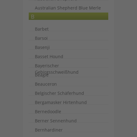
Australian Shepherd Blue Merle
B
Barbet
Barsoi
Basenji
Basset Hound
Bayerischer
Gebirgsschweißhund
Beagle
Beauceron
Belgischer Schäferhund
Bergamasker Hirtenhund
Bernedoodle
Berner Sennenhund
Bernhardiner