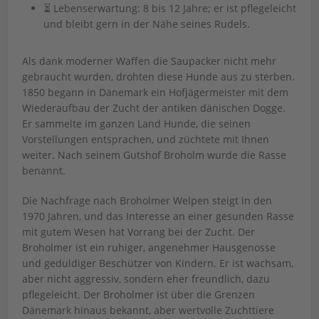
⏳ Lebenserwartung: 8 bis 12 Jahre; er ist pflegeleicht
und bleibt gern in der Nähe seines Rudels.
Als dank moderner Waffen die Saupacker nicht mehr
gebraucht wurden, drohten diese Hunde aus zu sterben.
1850 begann in Dänemark ein Hofjägermeister mit dem
Wiederaufbau der Zucht der antiken dänischen Dogge.
Er sammelte im ganzen Land Hunde, die seinen
Vorstellungen entsprachen, und züchtete mit Ihnen
weiter. Nach seinem Gutshof Broholm wurde die Rasse
benannt.
Die Nachfrage nach Broholmer Welpen steigt in den
1970 Jahren, und das Interesse an einer gesunden Rasse
mit gutem Wesen hat Vorrang bei der Zucht. Der
Broholmer ist ein ruhiger, angenehmer Hausgenosse
und geduldiger Beschützer von Kindern. Er ist wachsam,
aber nicht aggressiv, sondern eher freundlich, dazu
pflegeleicht. Der Broholmer ist über die Grenzen
Dänemark hinaus bekannt, aber wertvolle Zuchttiere