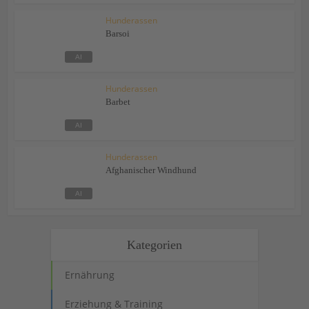
Hunderassen
Barsoi
Hunderassen
Barbet
Hunderassen
Afghanischer Windhund
Kategorien
Ernährung
Erziehung & Training