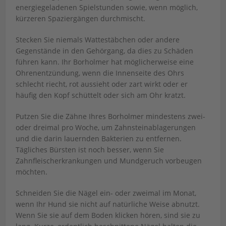
energiegeladenen Spielstunden sowie, wenn möglich,
kürzeren Spaziergängen durchmischt.
Stecken Sie niemals Wattestäbchen oder andere
Gegenstände in den Gehörgang, da dies zu Schäden
führen kann. Ihr Borholmer hat möglicherweise eine
Ohrenentzündung, wenn die Innenseite des Ohrs
schlecht riecht, rot aussieht oder zart wirkt oder er
häufig den Kopf schüttelt oder sich am Ohr kratzt.
Putzen Sie die Zähne Ihres Borholmer mindestens zwei-
oder dreimal pro Woche, um Zahnsteinablagerungen
und die darin lauernden Bakterien zu entfernen.
Tägliches Bürsten ist noch besser, wenn Sie
Zahnfleischerkrankungen und Mundgeruch vorbeugen
möchten.
Schneiden Sie die Nägel ein- oder zweimal im Monat,
wenn Ihr Hund sie nicht auf natürliche Weise abnutzt.
Wenn Sie sie auf dem Boden klicken hören, sind sie zu