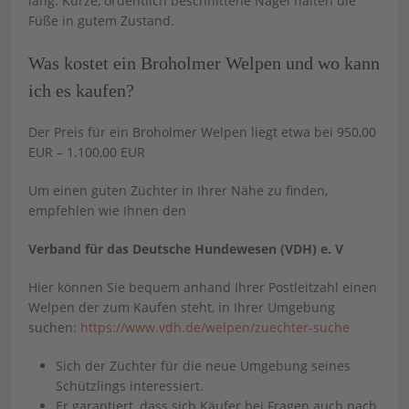
lang. Kurze, ordentlich beschnittene Nägel halten die
Füße in gutem Zustand.
Was kostet ein Broholmer Welpen und wo kann
ich es kaufen?
Der Preis für ein Broholmer Welpen liegt etwa bei 950,00
EUR – 1.100,00 EUR
Um einen guten Züchter in Ihrer Nähe zu finden,
empfehlen wie Ihnen den
Verband für das Deutsche Hundewesen (VDH) e. V
Hier können Sie bequem anhand Ihrer Postleitzahl einen
Welpen der zum Kaufen steht, in Ihrer Umgebung
suchen:
https://www.vdh.de/welpen/zuechter-suche
Sich der Züchter für die neue Umgebung seines
Schützlings interessiert.
Er garantiert, dass sich Käufer bei Fragen auch nach