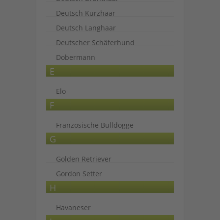
Deutsch Kurzhaar
Deutsch Langhaar
Deutscher Schäferhund
Dobermann
E
Elo
F
Französische Bulldogge
G
Golden Retriever
Gordon Setter
H
Havaneser