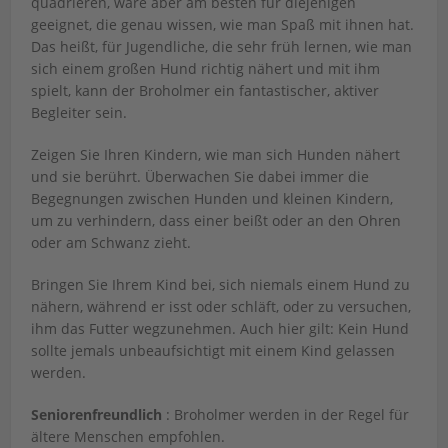
quadrieren, wäre aber am besten für diejenigen
geeignet, die genau wissen, wie man Spaß mit ihnen hat.
Das heißt, für Jugendliche, die sehr früh lernen, wie man
sich einem großen Hund richtig nähert und mit ihm
spielt, kann der Broholmer ein fantastischer, aktiver
Begleiter sein.
Zeigen Sie Ihren Kindern, wie man sich Hunden nähert
und sie berührt. Überwachen Sie dabei immer die
Begegnungen zwischen Hunden und kleinen Kindern,
um zu verhindern, dass einer beißt oder an den Ohren
oder am Schwanz zieht.
Bringen Sie Ihrem Kind bei, sich niemals einem Hund zu
nähern, während er isst oder schläft, oder zu versuchen,
ihm das Futter wegzunehmen. Auch hier gilt: Kein Hund
sollte jemals unbeaufsichtigt mit einem Kind gelassen
werden.
Seniorenfreundlich
: Broholmer werden in der Regel für
ältere Menschen empfohlen.