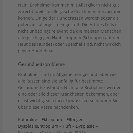
Nein. Broholmer kommen mit Allergikern nicht gut
zurecht, weil sie allergische Reaktionen hervorrufen
können. Einige der Hunderassen werden sogar als
potenziell allergisch eingestuft. Die Art des Fells ist
nicht unbedingt relevant, da die meisten Menschen
allergisch gegen Hautschuppen (Schuppen auf der
Haut des Hundes) oder Speichel sind, nicht wirklich
gegen Hundehaar.
Gesundheitsprobleme
Broholmer sind im Allgemeinen gesund, aber wie
alle Rassen sind sie anfällig für bestimmte
Gesundheitszustände. Nicht alle Broholmer werden
eine oder alle dieser Krankheiten bekommen, aber
es ist wichtig, sich ihrer bewusst zu sein, wenn Sie
über diese Rasse nachdenken.
Katarakte – Ektropium – Ellbogen –
DysplasieEntropium – Hüft – Dysplasie –
Progressive Retina-Atrophie (PRA)