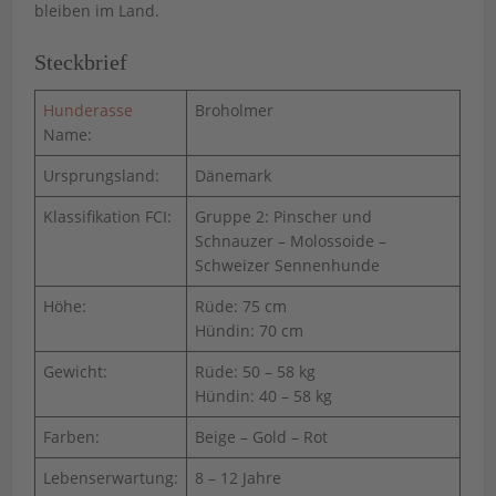
bleiben im Land.
Steckbrief
Hunderasse
Broholmer
Name:
Ursprungsland:
Dänemark
Klassifikation FCI:
Gruppe 2: Pinscher und
Schnauzer – Molossoide –
Schweizer Sennenhunde
Höhe:
Rüde: 75 cm
Hündin: 70 cm
Gewicht:
Rüde: 50 – 58 kg
Hündin: 40 – 58 kg
Farben:
Beige – Gold – Rot
Lebenserwartung:
8 – 12 Jahre