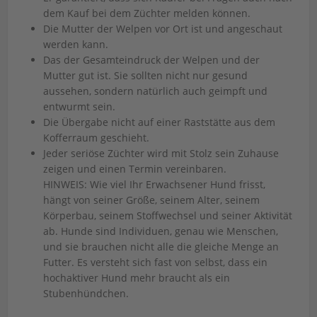
dem Kauf bei dem Züchter melden können.
Die Mutter der Welpen vor Ort ist und angeschaut
werden kann.
Das der Gesamteindruck der Welpen und der
Mutter gut ist. Sie sollten nicht nur gesund
aussehen, sondern natürlich auch geimpft und
entwurmt sein.
Die Übergabe nicht auf einer Raststätte aus dem
Kofferraum geschieht.
Jeder seriöse Züchter wird mit Stolz sein Zuhause
zeigen und einen Termin vereinbaren.
HINWEIS: Wie viel Ihr Erwachsener Hund frisst,
hängt von seiner Größe, seinem Alter, seinem
Körperbau, seinem Stoffwechsel und seiner Aktivität
ab. Hunde sind Individuen, genau wie Menschen,
und sie brauchen nicht alle die gleiche Menge an
Futter. Es versteht sich fast von selbst, dass ein
hochaktiver Hund mehr braucht als ein
Stubenhündchen.