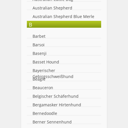
Australian Shepherd
Australian Shepherd Blue Merle
B
Barbet
Barsoi
Basenji
Basset Hound
Bayerischer
Gebirgsschweißhund
Beagle
Beauceron
Belgischer Schäferhund
Bergamasker Hirtenhund
Bernedoodle
Berner Sennenhund