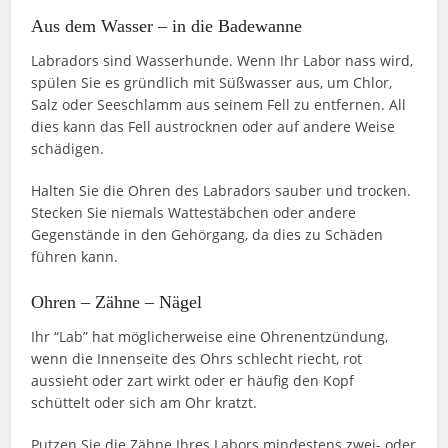
Aus dem Wasser – in die Badewanne
Labradors sind Wasserhunde. Wenn Ihr Labor nass wird,
spülen Sie es gründlich mit Süßwasser aus, um Chlor,
Salz oder Seeschlamm aus seinem Fell zu entfernen. All
dies kann das Fell austrocknen oder auf andere Weise
schädigen.
Halten Sie die Ohren des Labradors sauber und trocken.
Stecken Sie niemals Wattestäbchen oder andere
Gegenstände in den Gehörgang, da dies zu Schäden
führen kann.
Ohren – Zähne – Nägel
Ihr “Lab” hat möglicherweise eine Ohrenentzündung,
wenn die Innenseite des Ohrs schlecht riecht, rot
aussieht oder zart wirkt oder er häufig den Kopf
schüttelt oder sich am Ohr kratzt.
Putzen Sie die Zähne Ihres Labors mindestens zwei- oder