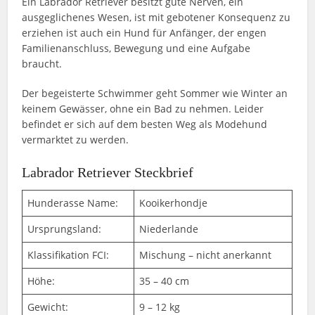
Ein Labrador Retriever besitzt gute Nerven, ein
ausgeglichenes Wesen, ist mit gebotener Konsequenz zu
erziehen ist auch ein Hund für Anfänger, der engen
Familienanschluss, Bewegung und eine Aufgabe
braucht.
Der begeisterte Schwimmer geht Sommer wie Winter an
keinem Gewässer, ohne ein Bad zu nehmen. Leider
befindet er sich auf dem besten Weg als Modehund
vermarktet zu werden.
Labrador Retriever Steckbrief
Hunderasse Name:
Kooikerhondje
Ursprungsland:
Niederlande
Klassifikation FCI:
Mischung – nicht anerkannt
Höhe:
35 – 40 cm
Gewicht:
9 – 12 kg