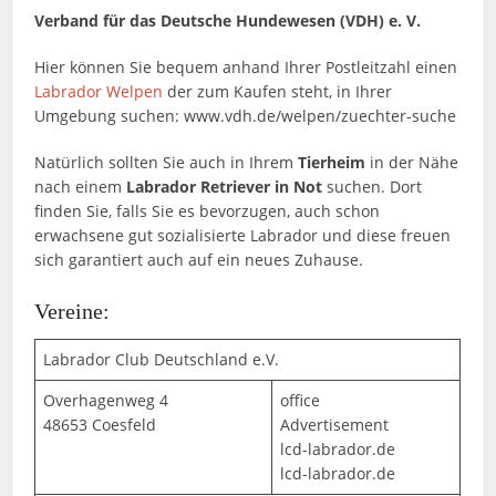
Verband für das Deutsche Hundewesen (VDH) e. V.
Hier können Sie bequem anhand Ihrer Postleitzahl einen
Labrador Welpen
der zum Kaufen steht, in Ihrer
Umgebung suchen: www.vdh.de/welpen/zuechter-suche
Natürlich sollten Sie auch in Ihrem
Tierheim
in der Nähe
nach einem
Labrador Retriever in Not
suchen. Dort
finden Sie, falls Sie es bevorzugen, auch schon
erwachsene gut sozialisierte Labrador und diese freuen
sich garantiert auch auf ein neues Zuhause.
Vereine:
Labrador Club Deutschland e.V.
Overhagenweg 4
office
48653 Coesfeld
Advertisement
lcd-labrador.de
lcd-labrador.de