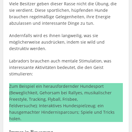
Viele Besitzer geben dieser Rasse nicht die Übung, die
sie verdient. Diese sportlichen, hüpfenden Hunde
brauchen regelmäßige Gelegenheiten, ihre Energie
abzulassen und interessante Dinge zu tun.
Andernfalls wird es ihnen langweilig, was sie
möglicherweise ausdrücken, indem sie wild und
destruktiv werden.
Labradors brauchen auch mentale Stimulation, was
interessante Aktivitäten bedeutet, die den Geist
stimulieren:
Zum Beispiel ein herausfordernder Hundesport
(Beweglichkeit, Gehorsam bei Rallyes, musikalischer
Freestyle, Tracking, Flyball, Frisbee,
Feldversuche); Interaktives Hundespielzeug; ein
hausgemachter Hindernisparcours; Spiele und Tricks
holen.
Immer in Bewegung