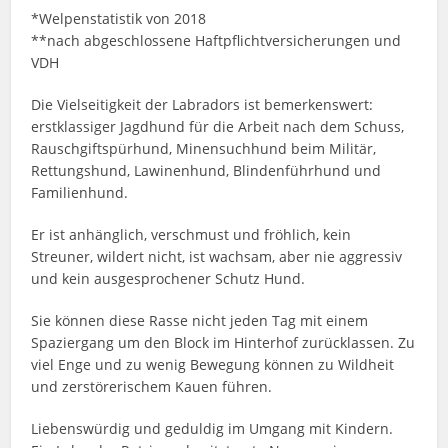
*Welpenstatistik von 2018
**nach abgeschlossene Haftpflichtversicherungen und
VDH
Die Vielseitigkeit der Labradors ist bemerkenswert:
erstklassiger Jagdhund für die Arbeit nach dem Schuss,
Rauschgiftspürhund, Minensuchhund beim Militär,
Rettungshund, Lawinenhund, Blindenführhund und
Familienhund.
Er ist anhänglich, verschmust und fröhlich, kein
Streuner, wildert nicht, ist wachsam, aber nie aggressiv
und kein ausgesprochener Schutz Hund.
Sie können diese Rasse nicht jeden Tag mit einem
Spaziergang um den Block im Hinterhof zurücklassen. Zu
viel Enge und zu wenig Bewegung können zu Wildheit
und zerstörerischem Kauen führen.
Liebenswürdig und geduldig im Umgang mit Kindern.