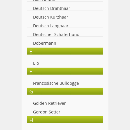
Deutsch Drahthaar
Deutsch Kurzhaar
Deutsch Langhaar
Deutscher Schäferhund
Dobermann
E
Elo
F
Französische Bulldogge
G
Golden Retriever
Gordon Setter
H