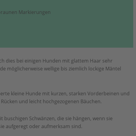
 braunen Markierungen
ch dies bei einigen Hunden mit glattem Haar sehr
e möglicherweise wellige bis ziemlich lockige Mäntel
erte kleine Hunde mit kurzen, starken Vorderbeinen und
Rücken und leicht hochgezogenen Bäuchen.
t buschigen Schwänzen, die sie hängen, wenn sie
ie aufgeregt oder aufmerksam sind.