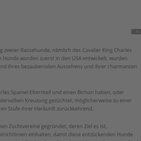
 zweier Rassehunde, nämlich des Cavalier King Charles
en Hunde wurden zuerst in den USA entwickelt, wurden
rund ihres bezaubernden Aussehens und ihrer charmanten
les Spaniel-Elternteil und einen Bichon haben, oder
erselben Kreuzung gezüchtet, möglicherweise zu einer
ten Stufe ihrer Herkunft zurückkehrend.
en Zuchtvereine gegründet, deren Ziel es ist,
chtrichtlinien einhalten, damit diese entzückenden Hunde