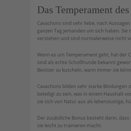
Das Temperament des
Cavachons sind sehr liebe, nach Aussagen 
ganzen Tag jemanden um sich haben. Sie n
verstehen und sind normalerweise nicht v
Wenn es um Temperament geht, hat der Cava
sind als echte Schoßhunde bekannt geword
Besitzer zu kuscheln, wann immer sie kön
Cavachons bilden sehr starke Bindungen zu 
beteiligt zu sein, was in einem Haushalt vor 
sie sich von Natur aus als lebenslustige,
Der zusätzliche Bonus besteht darin, dass s
sie leicht zu trainieren macht.