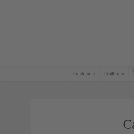
R
Hundefutter
Ernährung
C