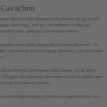
 Cavachon
vieler Besitzer sehr sympathische Hunde, die gerne den
eigen auch dazu, sich gut mit anderen Hunden zu
orsichtig oder spekulativ um Fremde herum.
chon eine sanfte, liebevolle und freundliche Art. Sie
en, die niemals eine Einladung ablehnen, sich mit einem
nen.
ihren Familien und lieben nichts weiter, als an allem
sich geht. Sie lieben es, interaktive Spiele zu spielen, weil
 hüpfende Charaktere rühmen.
ie die Intelligenz beider Elternrassen geerbt haben, die