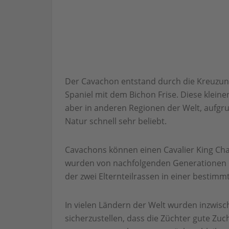
Der Cavachon entstand durch die Kreuzung
Spaniel mit dem Bichon Frise. Diese klein
aber in anderen Regionen der Welt, aufg
Natur schnell sehr beliebt.
Cavachons können einen Cavalier King Char
wurden von nachfolgenden Generationen d
der zwei Elternteilrassen in einer bestimm
In vielen Ländern der Welt wurden inzwisch
sicherzustellen, dass die Züchter gute Zu