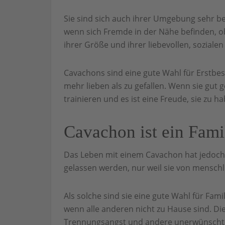
Sie sind sich auch ihrer Umgebung sehr be
wenn sich Fremde in der Nähe befinden, 
ihrer Größe und ihrer liebevollen, sozial
Cavachons sind eine gute Wahl für Erstbesi
mehr lieben als zu gefallen. Wenn sie gut ge
trainieren und es ist eine Freude, sie zu h
Cavachon ist ein Fam
Das Leben mit einem Cavachon hat jedoch de
gelassen werden, nur weil sie von menschli
Als solche sind sie eine gute Wahl für Fam
wenn alle anderen nicht zu Hause sind. Die
Trennungsangst und andere unerwünschte