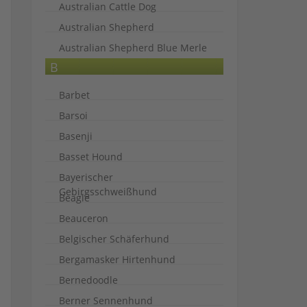
Australian Cattle Dog
Australian Shepherd
Australian Shepherd Blue Merle
B
Barbet
Barsoi
Basenji
Basset Hound
Bayerischer
Gebirgsschweißhund
Beagle
Beauceron
Belgischer Schäferhund
Bergamasker Hirtenhund
Bernedoodle
Berner Sennenhund