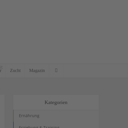
it
r
Zucht
Magazin
Kategorien
Ernährung
Erziehung & Training