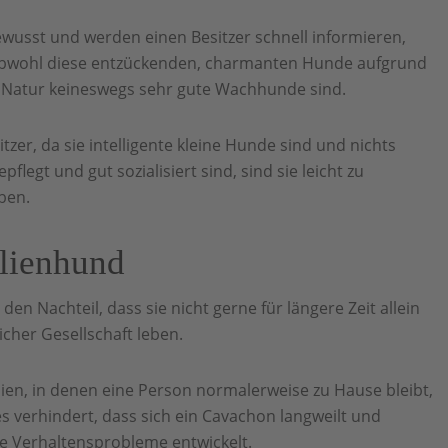
wusst und werden einen Besitzer schnell informieren,
obwohl diese entzückenden, charmanten Hunde aufgrund
en Natur keineswegs sehr gute Wachhunde sind.
tzer, da sie intelligente kleine Hunde sind und nichts
pflegt und gut sozialisiert sind, sind sie leicht zu
aben.
ilienhund
n Nachteil, dass sie nicht gerne für längere Zeit allein
cher Gesellschaft leben.
ilien, in denen eine Person normalerweise zu Hause bleibt,
s verhindert, dass sich ein Cavachon langweilt und
 Verhaltensprobleme entwickelt.