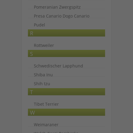
Pomeranian Zwergspitz
Presa Canario Dogo Canario
Pudel
R
Rottweiler
S
Schwedischer Lapphund
Shiba Inu
Shih tzu
T
Tibet Terrier
W
Weimaraner