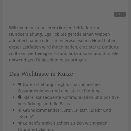
Willkommen zu unserem kurzen Leitfaden zur
Hundeerziehung. Egal, ob Sie gerade einen Welpen
adoptiert haben oder einen erwachsenen Hund haben,
dieser Leitfaden wird Ihnen helfen, eine starke Bindung
zu Ihrem vierbeinigen Freund aufzubauen und ihm alle
notwendigen Fähigkeiten beizubringen.
Das Wichtigste in Kürze
🐕 Gute Erziehung sorgt für harmonisches
Zusammenleben und eine starke Bindung.
🗣️ Klare, konsequente Kommunikation und positive
Verstärkung sind die Basis.
🎯 Grundkommandos: „Sitz“, „Platz“, „Bleib“ und
„Komm“.
🦮 Leinenführigkeit gehört zu den wichtigsten
Grundfertigkeiten.