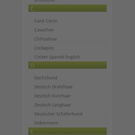
C
Cane Corso
Cavachon
Chihuahua
Cockapoo
Cocker Spaniel English
D
Dachshund
Deutsch Drahthaar
Deutsch Kurzhaar
Deutsch Langhaar
Deutscher Schäferhund
Dobermann
E