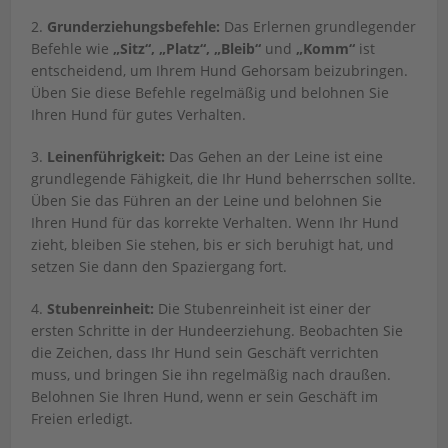
2.
Grunderziehungsbefehle:
Das Erlernen grundlegender
Befehle wie
„Sitz“, „Platz“, „Bleib“
und
„Komm“
ist
entscheidend, um Ihrem Hund Gehorsam beizubringen.
Üben Sie diese Befehle regelmäßig und belohnen Sie
Ihren Hund für gutes Verhalten.
3.
Leinenführigkeit:
Das Gehen an der Leine ist eine
grundlegende Fähigkeit, die Ihr Hund beherrschen sollte.
Üben Sie das Führen an der Leine und belohnen Sie
Ihren Hund für das korrekte Verhalten. Wenn Ihr Hund
zieht, bleiben Sie stehen, bis er sich beruhigt hat, und
setzen Sie dann den Spaziergang fort.
4.
Stubenreinheit:
Die Stubenreinheit ist einer der
ersten Schritte in der Hundeerziehung. Beobachten Sie
die Zeichen, dass Ihr Hund sein Geschäft verrichten
muss, und bringen Sie ihn regelmäßig nach draußen.
Belohnen Sie Ihren Hund, wenn er sein Geschäft im
Freien erledigt.