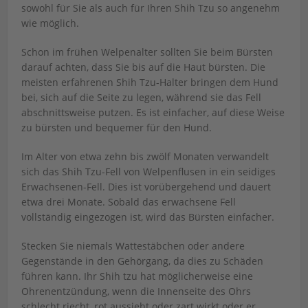
sowohl für Sie als auch für Ihren Shih Tzu so angenehm
wie möglich.
Schon im frühen Welpenalter sollten Sie beim Bürsten
darauf achten, dass Sie bis auf die Haut bürsten. Die
meisten erfahrenen Shih Tzu-Halter bringen dem Hund
bei, sich auf die Seite zu legen, während sie das Fell
abschnittsweise putzen. Es ist einfacher, auf diese Weise
zu bürsten und bequemer für den Hund.
Im Alter von etwa zehn bis zwölf Monaten verwandelt
sich das Shih Tzu-Fell von Welpenflusen in ein seidiges
Erwachsenen-Fell. Dies ist vorübergehend und dauert
etwa drei Monate. Sobald das erwachsene Fell
vollständig eingezogen ist, wird das Bürsten einfacher.
Stecken Sie niemals Wattestäbchen oder andere
Gegenstände in den Gehörgang, da dies zu Schäden
führen kann. Ihr Shih tzu hat möglicherweise eine
Ohrenentzündung, wenn die Innenseite des Ohrs
schlecht riecht, rot aussieht oder zart wirkt oder er