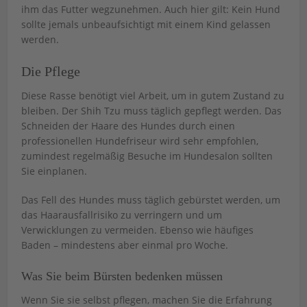
ihm das Futter wegzunehmen. Auch hier gilt: Kein Hund
sollte jemals unbeaufsichtigt mit einem Kind gelassen
werden.
Die Pflege
Diese Rasse benötigt viel Arbeit, um in gutem Zustand zu
bleiben. Der Shih Tzu muss täglich gepflegt werden. Das
Schneiden der Haare des Hundes durch einen
professionellen Hundefriseur wird sehr empfohlen,
zumindest regelmäßig Besuche im Hundesalon sollten
Sie einplanen.
Das Fell des Hundes muss täglich gebürstet werden, um
das Haarausfallrisiko zu verringern und um
Verwicklungen zu vermeiden. Ebenso wie häufiges
Baden – mindestens aber einmal pro Woche.
Was Sie beim Bürsten bedenken müssen
Wenn Sie sie selbst pflegen, machen Sie die Erfahrung