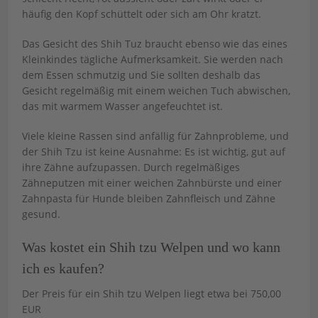
häufig den Kopf schüttelt oder sich am Ohr kratzt.
Das Gesicht des Shih Tuz braucht ebenso wie das eines
Kleinkindes tägliche Aufmerksamkeit. Sie werden nach
dem Essen schmutzig und Sie sollten deshalb das
Gesicht regelmäßig mit einem weichen Tuch abwischen,
das mit warmem Wasser angefeuchtet ist.
Viele kleine Rassen sind anfällig für Zahnprobleme, und
der Shih Tzu ist keine Ausnahme: Es ist wichtig, gut auf
ihre Zähne aufzupassen. Durch regelmäßiges
Zähneputzen mit einer weichen Zahnbürste und einer
Zahnpasta für Hunde bleiben Zahnfleisch und Zähne
gesund.
Was kostet ein Shih tzu Welpen und wo kann
ich es kaufen?
Der Preis für ein Shih tzu Welpen liegt etwa bei 750,00
EUR