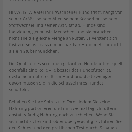
HINWEIS: Wie viel Ihr Erwachsener Hund frisst, hängt von
seiner Größe, seinem Alter, seinem Körperbau, seinem
Stoffwechsel und seiner Aktivität ab. Hunde sind
Individuen, genau wie Menschen, und sie brauchen
nicht alle die gleiche Menge an Futter. Es versteht sich
fast von selbst, dass ein hochaktiver Hund mehr braucht
als ein Stubenhündchen.
Die Qualität des von Ihnen gekauften Hundefutters spielt
ebenfalls eine Rolle – je besser das Hundefutter ist,
desto mehr nährt es Ihren Hund und desto weniger
davon müssen Sie in die Schüssel Ihres Hundes
schütteln.
Behalten Sie Ihre Shih tzu in Form, indem Sie seine
Nahrung portionieren und ihn zweimal täglich füttern,
anstatt ständig Nahrung nach zu schieben. Wenn Sie
sich nicht sicher sind, ob er übergewichtig ist, führen Sie
den Sehtest und den praktischen Test durch. Schauen