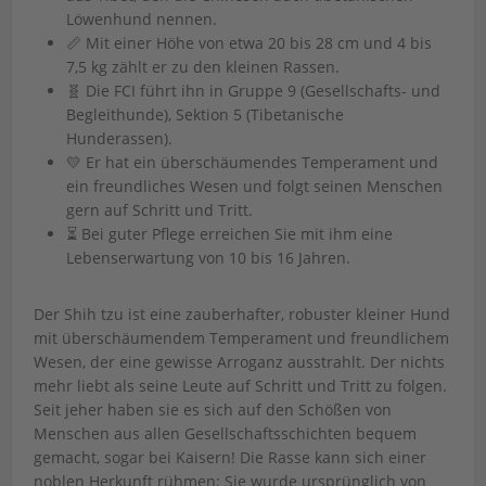
Löwenhund nennen.
📏 Mit einer Höhe von etwa 20 bis 28 cm und 4 bis
7,5 kg zählt er zu den kleinen Rassen.
🧬 Die FCI führt ihn in Gruppe 9 (Gesellschafts- und
Begleithunde), Sektion 5 (Tibetanische
Hunderassen).
💛 Er hat ein überschäumendes Temperament und
ein freundliches Wesen und folgt seinen Menschen
gern auf Schritt und Tritt.
⏳ Bei guter Pflege erreichen Sie mit ihm eine
Lebenserwartung von 10 bis 16 Jahren.
Der Shih tzu ist eine zauberhafter, robuster kleiner Hund
mit überschäumendem Temperament und freundlichem
Wesen, der eine gewisse Arroganz ausstrahlt. Der nichts
mehr liebt als seine Leute auf Schritt und Tritt zu folgen.
Seit jeher haben sie es sich auf den Schößen von
Menschen aus allen Gesellschaftsschichten bequem
gemacht, sogar bei Kaisern! Die Rasse kann sich einer
noblen Herkunft rühmen: Sie wurde ursprünglich von