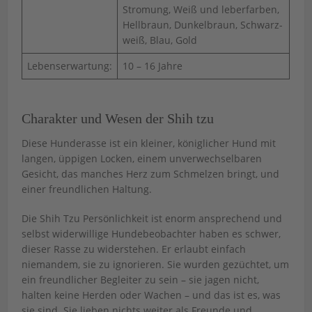
Stromung, Weiß und leberfarben,
Hellbraun, Dunkelbraun, Schwarz-
weiß, Blau, Gold
Lebenserwartung:
10 – 16 Jahre
Charakter und Wesen der Shih tzu
Diese Hunderasse ist ein kleiner, königlicher Hund mit
langen, üppigen Locken, einem unverwechselbaren
Gesicht, das manches Herz zum Schmelzen bringt, und
einer freundlichen Haltung.
Die Shih Tzu Persönlichkeit ist enorm ansprechend und
selbst widerwillige Hundebeobachter haben es schwer,
dieser Rasse zu widerstehen. Er erlaubt einfach
niemandem, sie zu ignorieren. Sie wurden gezüchtet, um
ein freundlicher Begleiter zu sein – sie jagen nicht,
halten keine Herden oder Wachen – und das ist es, was
sie sind. Sie lieben nichts weiter als Freunde und