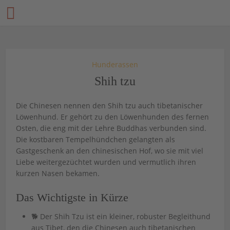
Hunderassen
Shih tzu
Die Chinesen nennen den Shih tzu auch tibetanischer
Löwenhund. Er gehört zu den Löwenhunden des fernen
Osten, die eng mit der Lehre Buddhas verbunden sind.
Die kostbaren Tempelhündchen gelangten als
Gastgeschenk an den chinesischen Hof, wo sie mit viel
Liebe weitergezüchtet wurden und vermutlich ihren
kurzen Nasen bekamen.
Das Wichtigste in Kürze
🐕 Der Shih Tzu ist ein kleiner, robuster Begleithund
aus Tibet, den die Chinesen auch tibetanischen