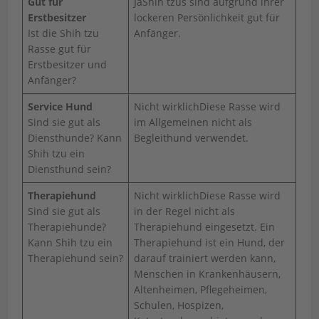
Gut für
JaShih tzus sind aufgrund ihrer
Erstbesitzer
lockeren Persönlichkeit gut für
Ist die Shih tzu
Anfänger.
Rasse gut für
Erstbesitzer und
Anfänger?
Service Hund
Nicht wirklichDiese Rasse wird
Sind sie gut als
im Allgemeinen nicht als
Diensthunde? Kann
Begleithund verwendet.
Shih tzu ein
Diensthund sein?
Therapiehund
Nicht wirklichDiese Rasse wird
Sind sie gut als
in der Regel nicht als
Therapiehunde?
Therapiehund eingesetzt. Ein
Kann Shih tzu ein
Therapiehund ist ein Hund, der
Therapiehund sein?
darauf trainiert werden kann,
Menschen in Krankenhäusern,
Altenheimen, Pflegeheimen,
Schulen, Hospizen,