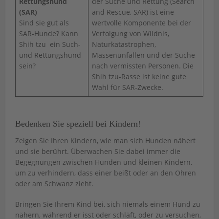
Rettungshund
der Suche und Rettung (Search
(SAR)
and Rescue, SAR) ist eine
Sind sie gut als
wertvolle Komponente bei der
SAR-Hunde? Kann
Verfolgung von Wildnis,
Shih tzu ein Such-
Naturkatastrophen,
und Rettungshund
Massenunfällen und der Suche
sein?
nach vermissten Personen. Die
Shih tzu-Rasse ist keine gute
Wahl für SAR-Zwecke.
Bedenken Sie speziell bei Kindern!
Zeigen Sie Ihren Kindern, wie man sich Hunden nähert
und sie berührt. Überwachen Sie dabei immer die
Begegnungen zwischen Hunden und kleinen Kindern,
um zu verhindern, dass einer beißt oder an den Ohren
oder am Schwanz zieht.
Bringen Sie Ihrem Kind bei, sich niemals einem Hund zu
nähern, während er isst oder schläft, oder zu versuchen,