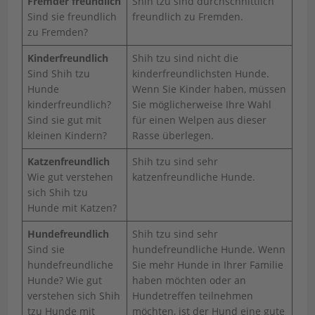
Fremder freundlich
Shih tzu sind durchschnittlich
Sind sie freundlich
freundlich zu Fremden.
zu Fremden?
Kinderfreundlich
Shih tzu sind nicht die
Sind Shih tzu
kinderfreundlichsten Hunde.
Hunde
Wenn Sie Kinder haben, müssen
kinderfreundlich?
Sie möglicherweise Ihre Wahl
Sind sie gut mit
für einen Welpen aus dieser
kleinen Kindern?
Rasse überlegen.
Katzenfreundlich
Shih tzu sind sehr
Wie gut verstehen
katzenfreundliche Hunde.
sich Shih tzu
Hunde mit Katzen?
Hundefreundlich
Shih tzu sind sehr
Sind sie
hundefreundliche Hunde. Wenn
hundefreundliche
Sie mehr Hunde in Ihrer Familie
Hunde? Wie gut
haben möchten oder an
verstehen sich Shih
Hundetreffen teilnehmen
tzu Hunde mit
möchten, ist der Hund eine gute