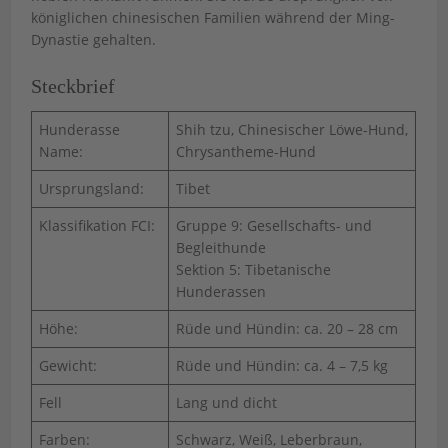
königlichen chinesischen Familien während der Ming-
Dynastie gehalten.
Steckbrief
Hunderasse
Shih tzu, Chinesischer Löwe-Hund,
Name:
Chrysantheme-Hund
Ursprungsland:
Tibet
Klassifikation FCI:
Gruppe 9: Gesellschafts- und
Begleithunde
Sektion 5: Tibetanische
Hunderassen
Höhe:
Rüde und Hündin: ca. 20 – 28 cm
Gewicht:
Rüde und Hündin: ca. 4 – 7,5 kg
Fell
Lang und dicht
Farben:
Schwarz, Weiß, Leberbraun,