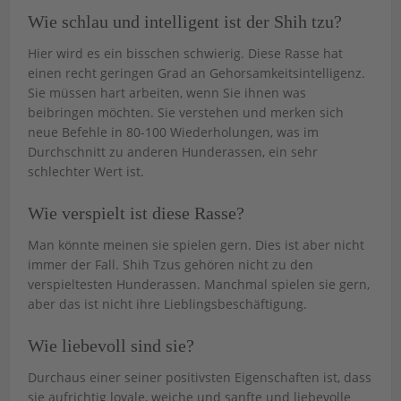
Wie schlau und intelligent ist der Shih tzu?
Hier wird es ein bisschen schwierig. Diese Rasse hat
einen recht geringen Grad an Gehorsamkeitsintelligenz.
Sie müssen hart arbeiten, wenn Sie ihnen was
beibringen möchten. Sie verstehen und merken sich
neue Befehle in 80-100 Wiederholungen, was im
Durchschnitt zu anderen Hunderassen, ein sehr
schlechter Wert ist.
Wie verspielt ist diese Rasse?
Man könnte meinen sie spielen gern. Dies ist aber nicht
immer der Fall. Shih Tzus gehören nicht zu den
verspieltesten Hunderassen. Manchmal spielen sie gern,
aber das ist nicht ihre Lieblingsbeschäftigung.
Wie liebevoll sind sie?
Durchaus einer seiner positivsten Eigenschaften ist, dass
sie aufrichtig loyale, weiche und sanfte und liebevolle