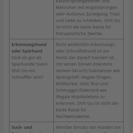
Katastrophengebieten und
Menschen mit Angststörungen
oder Autismus Zuneigung, Trost
und Liebe zu schenken. Shih tzu
ist nicht die beste Rasse für
therapeutische Zwecke.
Erkennungshund
Nicht wirklichEin Erkennungs-
oder Spürhund
oder Schnüffelhund ist ein
Sind sie gut als
Hund, der darauf trainiert ist,
Spürhunde? Kann
mit seinen Sinnen (meistens
Shih tzu ein
seinem Geruch) Substanzen wie
Schnüffler sein?
Sprengstoff, illegale Drogen,
Wildtierkot, Geld, Blut und
Schmuggel-Elektronik wie
illegale Mobiltelefone zu
erkennen. Shih tzu ist nicht die
beste Rasse für
Nachweiszwecke.
Such- und
NeinDer Einsatz von Hunden bei