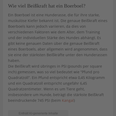
Wie viel Beißkraft hat ein Boerboel?
Ein Boerboel ist eine Hunderasse, die für ihre starke,
muskulöse Kiefer bekannt ist. Die genaue Beißkraft eines
Boerboels kann jedoch variieren, da dies von
verschiedenen Faktoren wie dem Alter, dem Training
und der individuellen Stärke des Hundes abhängt. Es
gibt keine genauen Daten über die genaue Beißkraft
eines Boerboels, aber allgemein wird angenommen, dass
sie eine der stärksten Beißkräfte unter den Hunderassen
haben.
Die Beißkraft wird übringes in PSI (pounds per square
inch) gemessen, was so viel bedeutet wie “Pfund pro
Quadratzoll”. Ein Pfund entspricht etwa 0,45 Kilogramm
und ein Quadratzoll entspricht ungefähr 6,45
Quadratzentimeter. Wenn es um Tiere geht,
insbesondere um Hunde, beträgt die stärkste Beißkraft
beeindruckende 745 PSI (beim
Kangal
)