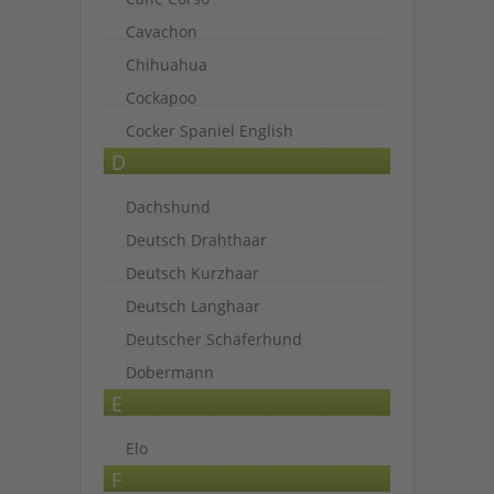
Cavachon
Chihuahua
Cockapoo
Cocker Spaniel English
D
Dachshund
Deutsch Drahthaar
Deutsch Kurzhaar
Deutsch Langhaar
Deutscher Schäferhund
Dobermann
E
Elo
F