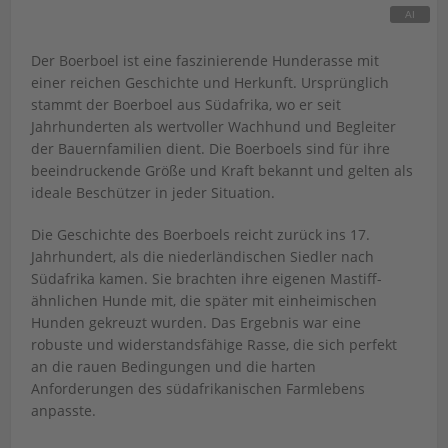
Der Boerboel ist eine faszinierende Hunderasse mit
einer reichen Geschichte und Herkunft. Ursprünglich
stammt der Boerboel aus Südafrika, wo er seit
Jahrhunderten als wertvoller Wachhund und Begleiter
der Bauernfamilien dient. Die Boerboels sind für ihre
beeindruckende Größe und Kraft bekannt und gelten als
ideale Beschützer in jeder Situation.
Die Geschichte des Boerboels reicht zurück ins 17.
Jahrhundert, als die niederländischen Siedler nach
Südafrika kamen. Sie brachten ihre eigenen Mastiff-
ähnlichen Hunde mit, die später mit einheimischen
Hunden gekreuzt wurden. Das Ergebnis war eine
robuste und widerstandsfähige Rasse, die sich perfekt
an die rauen Bedingungen und die harten
Anforderungen des südafrikanischen Farmlebens
anpasste.