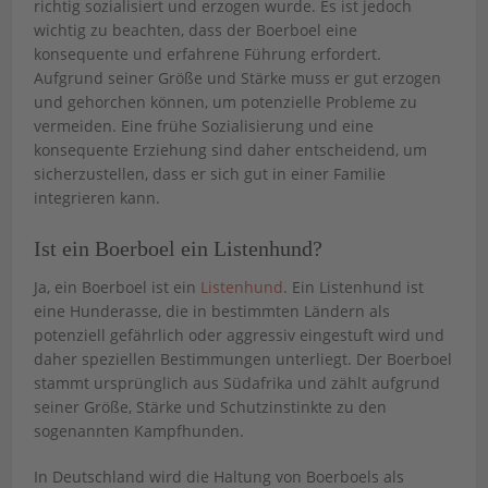
richtig sozialisiert und erzogen wurde. Es ist jedoch
wichtig zu beachten, dass der Boerboel eine
konsequente und erfahrene Führung erfordert.
Aufgrund seiner Größe und Stärke muss er gut erzogen
und gehorchen können, um potenzielle Probleme zu
vermeiden. Eine frühe Sozialisierung und eine
konsequente Erziehung sind daher entscheidend, um
sicherzustellen, dass er sich gut in einer Familie
integrieren kann.
Ist ein Boerboel ein Listenhund?
Ja, ein Boerboel ist ein
Listenhund
. Ein Listenhund ist
eine Hunderasse, die in bestimmten Ländern als
potenziell gefährlich oder aggressiv eingestuft wird und
daher speziellen Bestimmungen unterliegt. Der Boerboel
stammt ursprünglich aus Südafrika und zählt aufgrund
seiner Größe, Stärke und Schutzinstinkte zu den
sogenannten Kampfhunden.
In Deutschland wird die Haltung von Boerboels als