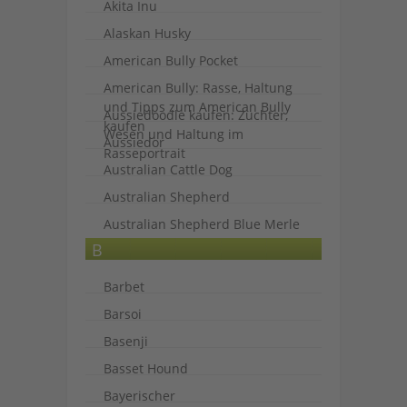
Akita Inu
Alaskan Husky
American Bully Pocket
American Bully: Rasse, Haltung
und Tipps zum American Bully
Aussiedoodle kaufen: Züchter,
kaufen
Wesen und Haltung im
Aussiedor
Rasseportrait
Australian Cattle Dog
Australian Shepherd
Australian Shepherd Blue Merle
B
Barbet
Barsoi
Basenji
Basset Hound
Bayerischer