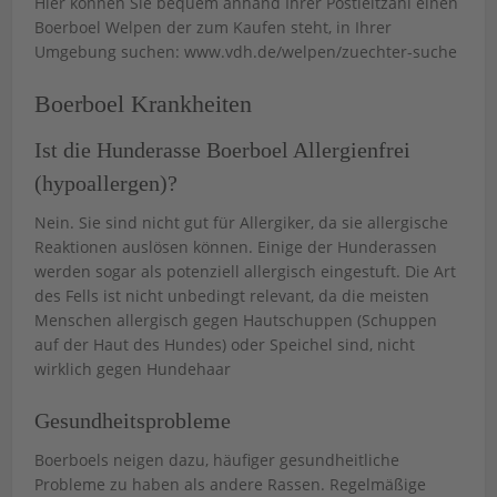
Hier können Sie bequem anhand Ihrer Postleitzahl einen
Boerboel Welpen der zum Kaufen steht, in Ihrer
Umgebung suchen: www.vdh.de/welpen/zuechter-suche
Boerboel Krankheiten
Ist die Hunderasse Boerboel Allergienfrei
(hypoallergen)?
Nein. Sie sind nicht gut für Allergiker, da sie allergische
Reaktionen auslösen können. Einige der Hunderassen
werden sogar als potenziell allergisch eingestuft. Die Art
des Fells ist nicht unbedingt relevant, da die meisten
Menschen allergisch gegen Hautschuppen (Schuppen
auf der Haut des Hundes) oder Speichel sind, nicht
wirklich gegen Hundehaar
Gesundheitsprobleme
Boerboels neigen dazu, häufiger gesundheitliche
Probleme zu haben als andere Rassen. Regelmäßige