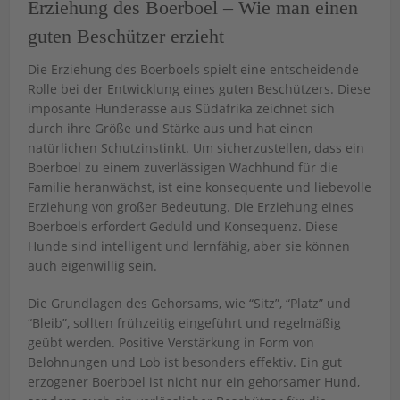
Erziehung des Boerboel – Wie man einen
guten Beschützer erzieht
Die Erziehung des Boerboels spielt eine entscheidende
Rolle bei der Entwicklung eines guten Beschützers. Diese
imposante Hunderasse aus Südafrika zeichnet sich
durch ihre Größe und Stärke aus und hat einen
natürlichen Schutzinstinkt. Um sicherzustellen, dass ein
Boerboel zu einem zuverlässigen Wachhund für die
Familie heranwächst, ist eine konsequente und liebevolle
Erziehung von großer Bedeutung. Die Erziehung eines
Boerboels erfordert Geduld und Konsequenz. Diese
Hunde sind intelligent und lernfähig, aber sie können
auch eigenwillig sein.
Die Grundlagen des Gehorsams, wie “Sitz”, “Platz” und
“Bleib”, sollten frühzeitig eingeführt und regelmäßig
geübt werden. Positive Verstärkung in Form von
Belohnungen und Lob ist besonders effektiv. Ein gut
erzogener Boerboel ist nicht nur ein gehorsamer Hund,