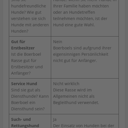
hundefreundliche
Ihrer Familie haben möchten
Hunde? Wie gut
oder an Hundetreffen
verstehen sie sich
teilnehmen möchten, ist der
Hunde mit anderen
Hund eine gute Wahl.
Hunden?
Gut für
Nein
Erstbesitzer
Boerboels sind aufgrund ihrer
Ist die Boerboel
eigensinnigen Persönlichkeit
Rasse gut für
nicht gut für Anfänger.
Erstbesitzer und
Anfänger?
Service Hund
Nicht wirklich
Sind sie gut als
Diese Rasse wird im
Diensthunde? Kann
Allgemeinen nicht als
Boerboel ein
Begleithund verwendet.
Diensthund sein?
Such- und
Ja
Rettungshund
Der Einsatz von Hunden bei der