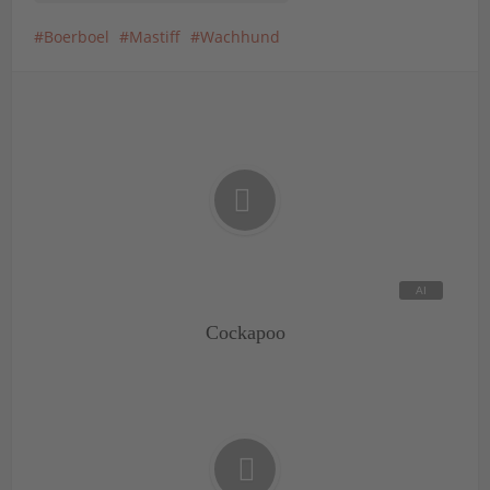
Boerboel
Mastiff
Wachhund
Cockapoo