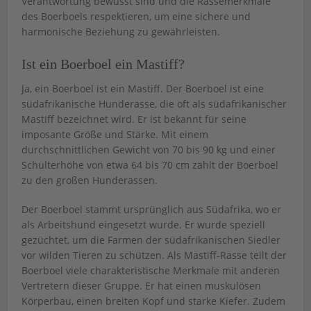
Verantwortung bewusst sind und die Rassemerkmale
des Boerboels respektieren, um eine sichere und
harmonische Beziehung zu gewährleisten.
Ist ein Boerboel ein Mastiff?
Ja, ein Boerboel ist ein Mastiff. Der Boerboel ist eine
südafrikanische Hunderasse, die oft als südafrikanischer
Mastiff bezeichnet wird. Er ist bekannt für seine
imposante Größe und Stärke. Mit einem
durchschnittlichen Gewicht von 70 bis 90 kg und einer
Schulterhöhe von etwa 64 bis 70 cm zählt der Boerboel
zu den großen Hunderassen.
Der Boerboel stammt ursprünglich aus Südafrika, wo er
als Arbeitshund eingesetzt wurde. Er wurde speziell
gezüchtet, um die Farmen der südafrikanischen Siedler
vor wilden Tieren zu schützen. Als Mastiff-Rasse teilt der
Boerboel viele charakteristische Merkmale mit anderen
Vertretern dieser Gruppe. Er hat einen muskulösen
Körperbau, einen breiten Kopf und starke Kiefer. Zudem