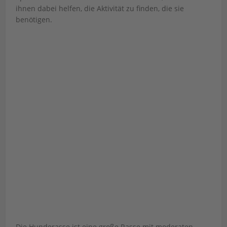
ihnen dabei helfen, die Aktivität zu finden, die sie
benötigen.
Die Hunderasse ist eine große Rasse mit moderaten