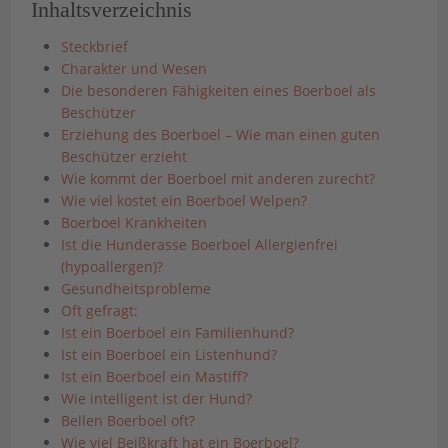
Inhaltsverzeichnis
Steckbrief
Charakter und Wesen
Die besonderen Fähigkeiten eines Boerboel als
Beschützer
Erziehung des Boerboel – Wie man einen guten
Beschützer erzieht
Wie kommt der Boerboel mit anderen zurecht?
Wie viel kostet ein Boerboel Welpen?
Boerboel Krankheiten
Ist die Hunderasse Boerboel Allergienfrei
(hypoallergen)?
Gesundheitsprobleme
Oft gefragt:
Ist ein Boerboel ein Familienhund?
Ist ein Boerboel ein Listenhund?
Ist ein Boerboel ein Mastiff?
Wie intelligent ist der Hund?
Bellen Boerboel oft?
Wie viel Beißkraft hat ein Boerboel?