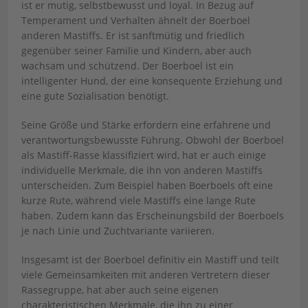
ist er mutig, selbstbewusst und loyal. In Bezug auf
Temperament und Verhalten ähnelt der Boerboel
anderen Mastiffs. Er ist sanftmütig und friedlich
gegenüber seiner Familie und Kindern, aber auch
wachsam und schützend. Der Boerboel ist ein
intelligenter Hund, der eine konsequente Erziehung und
eine gute Sozialisation benötigt.
Seine Größe und Stärke erfordern eine erfahrene und
verantwortungsbewusste Führung. Obwohl der Boerboel
als Mastiff-Rasse klassifiziert wird, hat er auch einige
individuelle Merkmale, die ihn von anderen Mastiffs
unterscheiden. Zum Beispiel haben Boerboels oft eine
kurze Rute, während viele Mastiffs eine lange Rute
haben. Zudem kann das Erscheinungsbild der Boerboels
je nach Linie und Zuchtvariante variieren.
Insgesamt ist der Boerboel definitiv ein Mastiff und teilt
viele Gemeinsamkeiten mit anderen Vertretern dieser
Rassegruppe, hat aber auch seine eigenen
charakteristischen Merkmale, die ihn zu einer