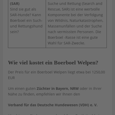
(SAR)
Suche und Rettung (Search and
Sind sie gut als
Rescue, SAR) ist eine wertvolle
SAR-Hunde? Kann
Komponente bei der Verfolgung
Boerboel ein Such-
von Wildnis, Naturkatastrophen,
und Rettungshund
Massenunfällen und der Suche
sein?
nach vermissten Personen. Die
Boerboel -Rasse ist eine gute
Wahl für SAR-Zwecke.
Wie viel kostet ein Boerboel Welpen?
Der Preis für ein Boerboel Welpen liegt etwa bei 1250,00
EUR
Um einen guten
Züchter in Bayern, NRW
oder in Ihrer
Nähe zu finden, empfehlen wir Ihnen den
Verband für das Deutsche Hundewesen (VDH) e. V.