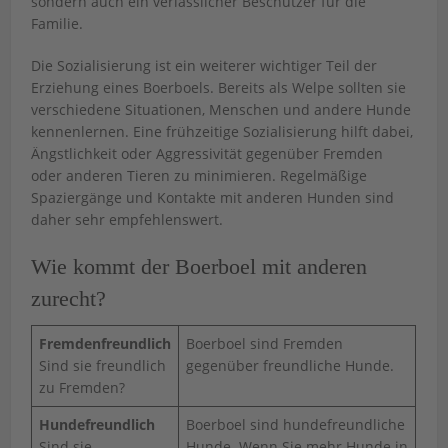
sondern auch ein verlässlicher Beschützer für die
Familie.
Die Sozialisierung ist ein weiterer wichtiger Teil der
Erziehung eines Boerboels. Bereits als Welpe sollten sie
verschiedene Situationen, Menschen und andere Hunde
kennenlernen. Eine frühzeitige Sozialisierung hilft dabei,
Ängstlichkeit oder Aggressivität gegenüber Fremden
oder anderen Tieren zu minimieren. Regelmäßige
Spaziergänge und Kontakte mit anderen Hunden sind
daher sehr empfehlenswert.
Wie kommt der Boerboel mit anderen
zurecht?
Fremdenfreundlich
Boerboel sind Fremden
Sind sie freundlich
gegenüber freundliche Hunde.
zu Fremden?
Hundefreundlich
Boerboel sind hundefreundliche
Sind sie
Hunde. Wenn Sie mehr Hunde in