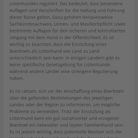
Listenhunden reguliert. Das bedeutet, dass besondere
Auflagen und Vorschriften für die Haltung und Führung
dieser Rasse gelten. Dazu gehören beispielsweise
Sachkundenachweis, Leinen- und Maulkorbpflicht sowie
bestimmte Auflagen für den sicheren und kontrollierten
Umgang mit dem Hund in der Öffentlichkeit. Es ist
wichtig zu beachten, dass die Einstufung eines
Boerboels als Listenhund von Land zu Land
unterschiedlich sein kann. In einigen Ländern gibt es
keine spezifische Gesetzgebung für Listenhunde,
während andere Länder eine strengere Regulierung
haben.
Es ist ratsam, sich vor der Anschaffung eines Boerboels
über die geltenden Bestimmungen des jeweiligen
Landes oder der Region zu informieren, um mögliche
Probleme zu vermeiden. Trotz der Einstufung als
Listenhund kann ein gut sozialisierter und erzogener
Boerboel ein liebevoller und loyaler Familienhund sein.
Es ist jedoch wichtig, dass potentielle Besitzer sich der