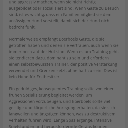
und aggressiv machen, wenn sie nicht richtig
ausgebildet oder sozialisiert sind. Wenn Gäste zu Besuch
sind, ist es wichtig, dass ein Familienmitglied sie dem
ansässigen Hund vorstellt, damit sich der Hund nicht
bedroht fühlt.
Normalerweise empfängt Boerboels Gäste, die sie
getroffen haben und denen sie vertrauen, auch wenn sie
immer noch auf der Hut sind. Wenn es um Training geht,
sie tendieren dazu, dominant zu sein und erfordern
einen selbstbewussten Trainer, der positive Verstärkung
verwendet und Grenzen setzt, ohne hart zu sein. Dies ist
kein Hund für Erstbesitzer.
Ein geduldiges, konsequentes Training sollte von einer
frühen Sozialisierung begleitet werden, um
Aggressionen vorzubeugen, und Boerboels sollte viel
geistige und körperliche Anregung erhalten, da sie sich
langweilen und ängstigen können, was zu destruktivem
Verhalten führen wird. Lange Spaziergänge, intensive
Spielstunden und herausfordernde Geräte, können