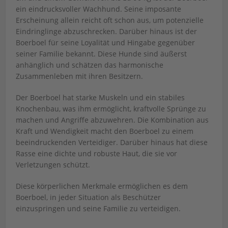
ein eindrucksvoller Wachhund. Seine imposante
Erscheinung allein reicht oft schon aus, um potenzielle
Eindringlinge abzuschrecken. Darüber hinaus ist der
Boerboel für seine Loyalität und Hingabe gegenüber
seiner Familie bekannt. Diese Hunde sind äußerst
anhänglich und schätzen das harmonische
Zusammenleben mit ihren Besitzern.
Der Boerboel hat starke Muskeln und ein stabiles
Knochenbau, was ihm ermöglicht, kraftvolle Sprünge zu
machen und Angriffe abzuwehren. Die Kombination aus
Kraft und Wendigkeit macht den Boerboel zu einem
beeindruckenden Verteidiger. Darüber hinaus hat diese
Rasse eine dichte und robuste Haut, die sie vor
Verletzungen schützt.
Diese körperlichen Merkmale ermöglichen es dem
Boerboel, in jeder Situation als Beschützer
einzuspringen und seine Familie zu verteidigen.