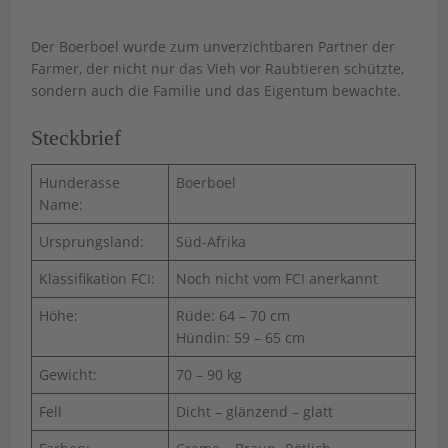
Der Boerboel wurde zum unverzichtbaren Partner der
Farmer, der nicht nur das Vieh vor Raubtieren schützte,
sondern auch die Familie und das Eigentum bewachte.
Steckbrief
Hunderasse
Boerboel
Name:
Ursprungsland:
Süd-Afrika
Klassifikation FCI:
Noch nicht vom FCI anerkannt
Höhe:
Rüde: 64 – 70 cm
Hündin: 59 – 65 cm
Gewicht:
70 – 90 kg
Fell
Dicht – glänzend – glatt