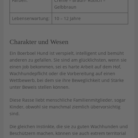
Farben:
Creme – Braun- Rötlich –
Gelbbraun
Lebenserwartung:
10 – 12 Jahre
Charakter und Wesen
Ein Boerboel Hund ist verspielt, intelligent und bemüht
anderen zu gefallen. Sie sind am glücklichsten, wenn sie
einen Job bekommen, sei es harte Arbeit auf dem Hof,
Wachhundepflicht oder die Vorbereitung auf einen
Wettbewerb, bei dem sie ihre Beweglichkeit und Stärke
unter Beweis stellen können.
Diese Rasse liebt menschliche Familienmitglieder, sogar
Kinder, obwohl sie manchmal ziemlich übervorsichtig
sind.
Die gleichen Instinkte, die sie zu guten Wachhunden und
Beschützern machen, können sie auch extrem territorial