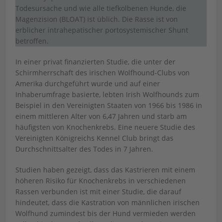
Todesursache und wie alle tiefkolbenen Hunde, die
Magenzision (BLOAT) ist üblich. Die Rasse ist von
erblicher intrahepatischer portosystemischer Shunt
betroffen.
In einer privat finanzierten Studie, die unter der
Schirmherrschaft des irischen Wolfhound-Clubs von
Amerika durchgeführt wurde und auf einer
Inhaberumfrage basierte, lebten Irish Wolfhounds zum
Beispiel in den Vereinigten Staaten von 1966 bis 1986 in
einem mittleren Alter von 6,47 Jahren und starb am
häufigsten von Knochenkrebs. Eine neuere Studie des
Vereinigten Königreichs Kennel Club bringt das
Durchschnittsalter des Todes in 7 Jahren.
Studien haben gezeigt, dass das Kastrieren mit einem
höheren Risiko für Knochenkrebs in verschiedenen
Rassen verbunden ist mit einer Studie, die darauf
hindeutet, dass die Kastration von männlichen irischen
Wolfhund zumindest bis der Hund vermieden werden