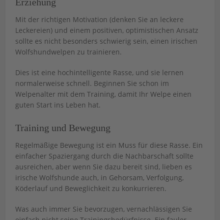
Erziehung
Mit der richtigen Motivation (denken Sie an leckere
Leckereien) und einem positiven, optimistischen Ansatz
sollte es nicht besonders schwierig sein, einen irischen
Wolfshundwelpen zu trainieren.
Dies ist eine hochintelligente Rasse, und sie lernen
normalerweise schnell. Beginnen Sie schon im
Welpenalter mit dem Training, damit Ihr Welpe einen
guten Start ins Leben hat.
Training und Bewegung
Regelmäßige Bewegung ist ein Muss für diese Rasse. Ein
einfacher Spaziergang durch die Nachbarschaft sollte
ausreichen, aber wenn Sie dazu bereit sind, lieben es
irische Wolfshunde auch, in Gehorsam, Verfolgung,
Köderlauf und Beweglichkeit zu konkurrieren.
Was auch immer Sie bevorzugen, vernachlässigen Sie
einfach nicht seine Trainingsbedürfnisse. Ein fauler