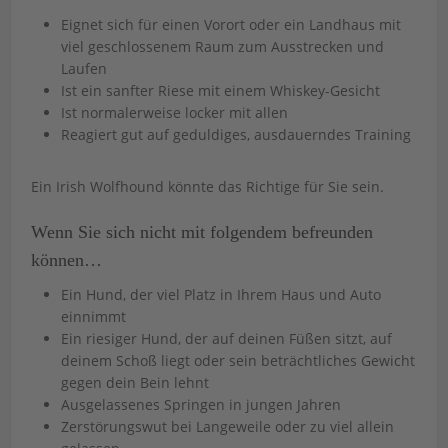
Eignet sich für einen Vorort oder ein Landhaus mit
viel geschlossenem Raum zum Ausstrecken und
Laufen
Ist ein sanfter Riese mit einem Whiskey-Gesicht
Ist normalerweise locker mit allen
Reagiert gut auf geduldiges, ausdauerndes Training
Ein Irish Wolfhound könnte das Richtige für Sie sein.
Wenn Sie sich nicht mit folgendem befreunden
können…
Ein Hund, der viel Platz in Ihrem Haus und Auto
einnimmt
Ein riesiger Hund, der auf deinen Füßen sitzt, auf
deinem Schoß liegt oder sein beträchtliches Gewicht
gegen dein Bein lehnt
Ausgelassenes Springen in jungen Jahren
Zerstörungswut bei Langeweile oder zu viel allein