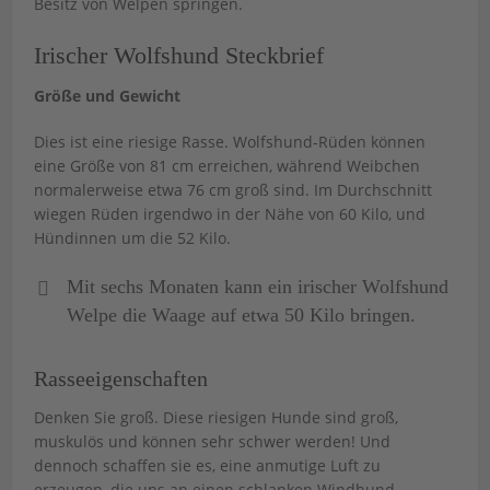
Besitz von Welpen springen.
Irischer Wolfshund Steckbrief
Größe und Gewicht
Dies ist eine riesige Rasse. Wolfshund-Rüden können
eine Größe von 81 cm erreichen, während Weibchen
normalerweise etwa 76 cm groß sind. Im Durchschnitt
wiegen Rüden irgendwo in der Nähe von 60 Kilo, und
Hündinnen um die 52 Kilo.
Mit sechs Monaten kann ein irischer Wolfshund
Welpe die Waage auf etwa 50 Kilo bringen.
Rasseeigenschaften
Denken Sie groß. Diese riesigen Hunde sind groß,
muskulös und können sehr schwer werden! Und
dennoch schaffen sie es, eine anmutige Luft zu
erzeugen, die uns an einen schlanken Windhund