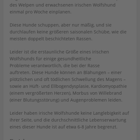
des Welpen und erwachsenen irischen Wolfshund
einmal pro Woche einplanen.
Diese Hunde schuppen, aber nur mäßig, und sie
durchlaufen keine größeren saisonalen Schübe, wie die
meisten doppelt beschichteten Rassen.
Leider ist die erstaunliche Größe eines irischen
Wolfshunds für einige gesundheitliche
Probleme verantwortlich, die bei der Rasse
auftreten. Diese Hunde können an Blähungen – einer
plötzlichen und oft tödlichen Schwellung des Magens –
sowie an Hüft- und Ellbogendysplasie, Kardiomyopathie
(einem vergrößerten Herzen), Morbus von Willebrand
(einer Blutungsstörung) und Augenproblemen leiden.
Leider haben irische Wolfshunde keine Langlebigkeit auf
ihrer Seite, und die durchschnittliche Lebenserwartung
eines dieser Hunde ist auf etwa 6-8 Jahre begrenzt.