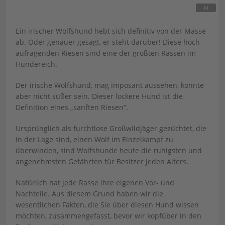
Ein irischer Wolfshund hebt sich definitiv von der Masse
ab. Oder genauer gesagt, er steht darüber! Diese hoch
aufragenden Riesen sind eine der größten Rassen im
Hundereich.
Der irische Wolfshund, mag imposant aussehen, könnte
aber nicht süßer sein. Dieser lockere Hund ist die
Definition eines „sanften Riesen“.
Ursprünglich als furchtlose Großwildjäger gezüchtet, die
in der Lage sind, einen Wolf im Einzelkampf zu
überwinden, sind Wolfshunde heute die ruhigsten und
angenehmsten Gefährten für Besitzer jeden Alters.
Natürlich hat jede Rasse ihre eigenen Vor- und
Nachteile. Aus diesem Grund haben wir die
wesentlichen Fakten, die Sie über diesen Hund wissen
möchten, zusammengefasst, bevor wir kopfüber in den