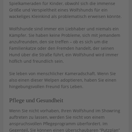
Spielkameraden für Kinder, obwohl sich die immense
Größe und Verspieltheit eines Wolfshunds für ein
wackeliges Kleinkind als problematisch erweisen könnte.
Wolfshunde sind immer ein Liebhaber und niemals ein
Kämpfer. Sie haben keine Probleme, sich mit jemandem
anzufreunden, den sie treffen – ob es sich um die
Familienkatze oder den Fremden handelt, der seinen
Hund über die Straße führt, ein Wolfshund wird immer
höflich und freundlich sein.
Sie leben von menschlicher Kameradschaft. Wenn Sie
also einen dieser Welpen adoptieren, haben Sie einen
hingebungsvollen Freund fürs Leben.
Pflege und Gesundheit
Wenn Sie nicht vorhaben, Ihren Wolfshund im Showring
auftreten zu lassen, werden Sie nicht von einem
anspruchsvollen Pflegeprogramm überfordert. Im
Gegenteil, Sie können einen überschaubaren “Putzplan”