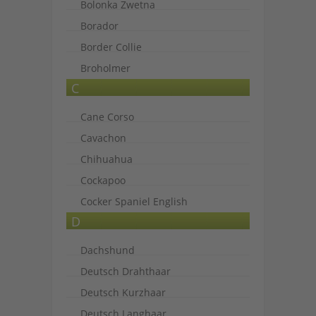
Bolonka Zwetna
Borador
Border Collie
Broholmer
C
Cane Corso
Cavachon
Chihuahua
Cockapoo
Cocker Spaniel English
D
Dachshund
Deutsch Drahthaar
Deutsch Kurzhaar
Deutsch Langhaar