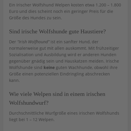
Ein Irischer Wolfshund Welpen kosten etwa 1.200 – 1.800
Euro und dies scheint noch ein geringer Preis für die
Größe des Hundes zu sein.
Sind irische Wolfshunde gute Haustiere?
Der
“Irish Wolfhound”
ist ein sanfter Hund, der
normalerweise gut mit allen auskommt. Mit frühzeitiger
Sozialisation und Ausbildung wird er anderen Hunden
gegenüber gnädig sein und Hauskatzen meiden. Irische
Wolfshunde sind
keine
guten Wachhunde, obwohl ihre
Größe einen potenziellen Eindringling abschrecken
kann.
Wie viele Welpen sind in einem irischen
Wolfshundwurf?
Durchschnittliche Wurfgröße eines irischen Wolfshunds
liegt bei 1 – 12 Welpen.