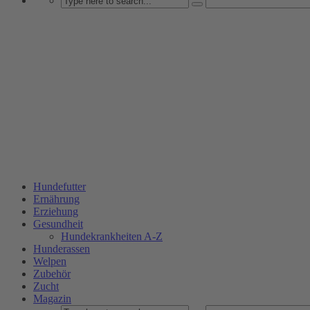
Hundefutter
Ernährung
Erziehung
Gesundheit
Hundekrankheiten A-Z
Hunderassen
Welpen
Zubehör
Zucht
Magazin