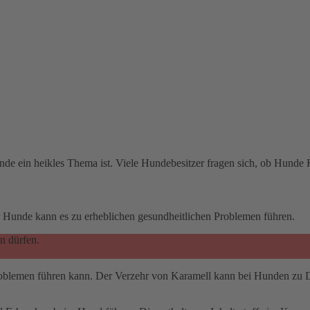
e ein heikles Thema ist. Viele Hundebesitzer fragen sich, ob Hunde 
 Hunde kann es zu erheblichen gesundheitlichen Problemen führen.
n dürfen.
oblemen führen kann. Der Verzehr von Karamell kann bei Hunden zu Dia