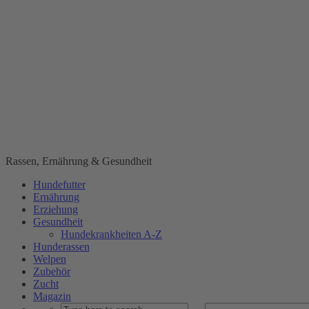
Rassen, Ernährung & Gesundheit
Hundefutter
Ernährung
Erziehung
Gesundheit
Hundekrankheiten A-Z
Hunderassen
Welpen
Zubehör
Zucht
Magazin