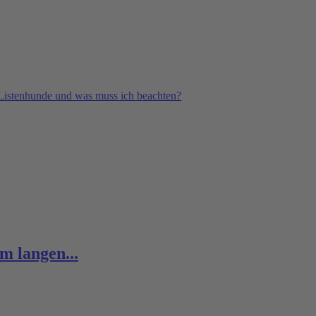
Listenhunde und was muss ich beachten?
m langen...