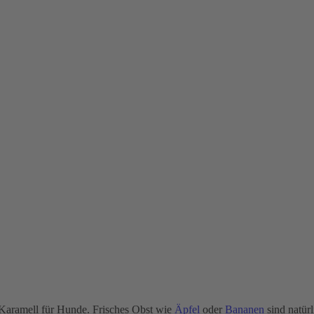
 Karamell für Hunde. Frisches Obst wie
Äpfel
oder
Bananen
sind natür