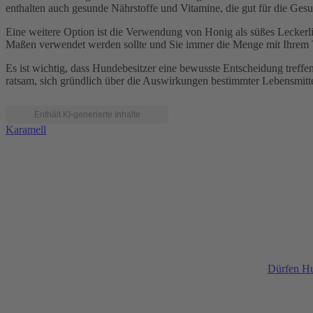
enthalten auch gesunde Nährstoffe und Vitamine, die gut für die Gesu
Eine weitere Option ist die Verwendung von Honig als süßes Leckerli. 
Maßen verwendet werden sollte und Sie immer die Menge mit Ihrem Ti
Es ist wichtig, dass Hundebesitzer eine bewusste Entscheidung treffe
ratsam, sich gründlich über die Auswirkungen bestimmter Lebensmitte
Karamell
Dürfen H