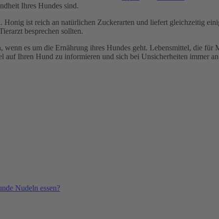
ndheit Ihres Hundes sind.
Honig ist reich an natürlichen Zuckerarten und liefert gleichzeitig ein
erarzt besprechen sollten.
n, wenn es um die Ernährung ihres Hundes geht. Lebensmittel, die für 
l auf Ihren Hund zu informieren und sich bei Unsicherheiten immer an
unde Nudeln essen?