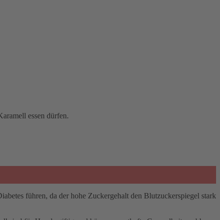
Karamell essen dürfen.
betes führen, da der hohe Zuckergehalt den Blutzuckerspiegel stark