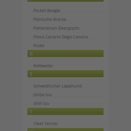
Pocket Beagle
Polnische Bracke
Pomeranian Zwergspitz
Presa Canario Dogo Canario
Pudel
R
Rottweiler
S
Schwedischer Lapphund
Shiba Inu
Shih tzu
T
Tibet Terrier