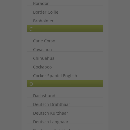
Borador
Border Collie
Broholmer
C
Cane Corso
Cavachon
Chihuahua
Cockapoo
Cocker Spaniel English
D
Dachshund
Deutsch Drahthaar
Deutsch Kurzhaar
Deutsch Langhaar