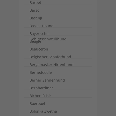
Barbet
Barsoi
Basenji
Basset Hound
Bayerischer
Gebirgsschweißhund
Beagle
Beauceron
Belgischer Schäferhund
Bergamasker Hirtenhund
Bernedoodle
Berner Sennenhund
Bernhardiner
Bichon Frisé
Boerboel
Bolonka Zwetna