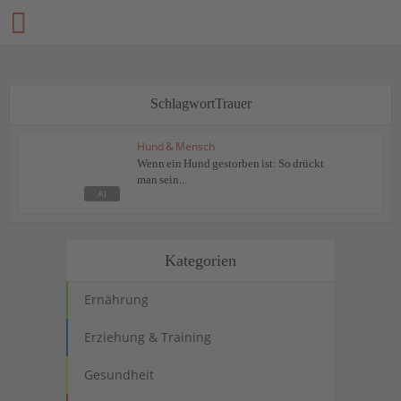
SchlagwortTrauer
Hund & Mensch
Wenn ein Hund gestorben ist: So drückt
man sein...
Kategorien
Ernährung
Erziehung & Training
Gesundheit