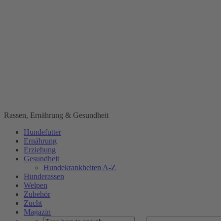
Rassen, Ernährung & Gesundheit
Hundefutter
Ernährung
Erziehung
Gesundheit
Hundekrankheiten A-Z
Hunderassen
Welpen
Zubehör
Zucht
Magazin