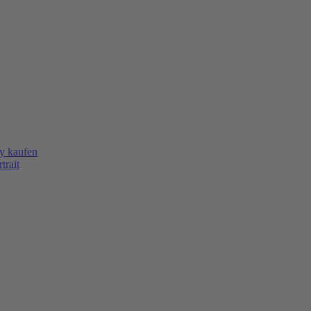
y kaufen
trait