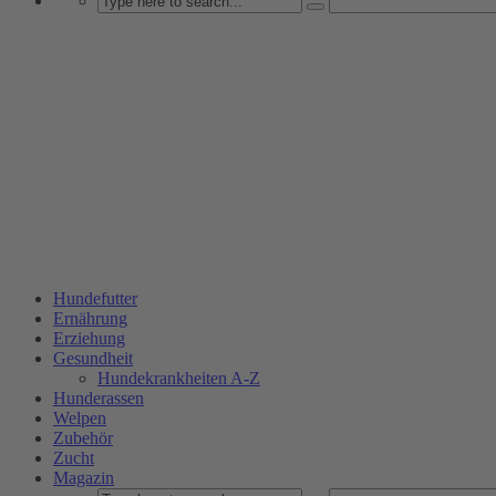
Hundefutter
Ernährung
Erziehung
Gesundheit
Hundekrankheiten A-Z
Hunderassen
Welpen
Zubehör
Zucht
Magazin