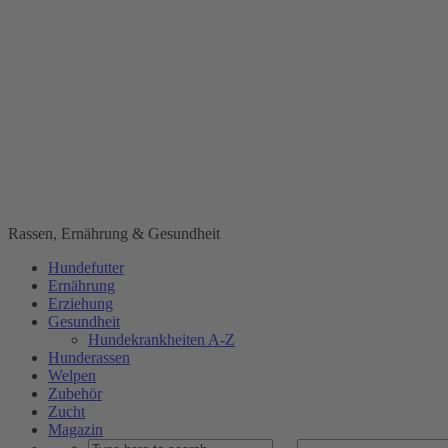
Rassen, Ernährung & Gesundheit
Hundefutter
Ernährung
Erziehung
Gesundheit
Hundekrankheiten A-Z
Hunderassen
Welpen
Zubehör
Zucht
Magazin