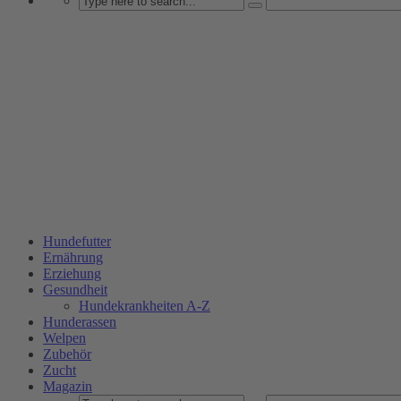
Hundefutter
Ernährung
Erziehung
Gesundheit
Hundekrankheiten A-Z
Hunderassen
Welpen
Zubehör
Zucht
Magazin