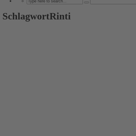
SchlagwortRinti