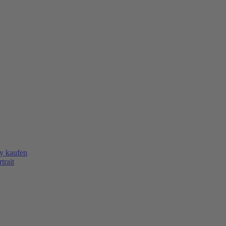
y kaufen
trait