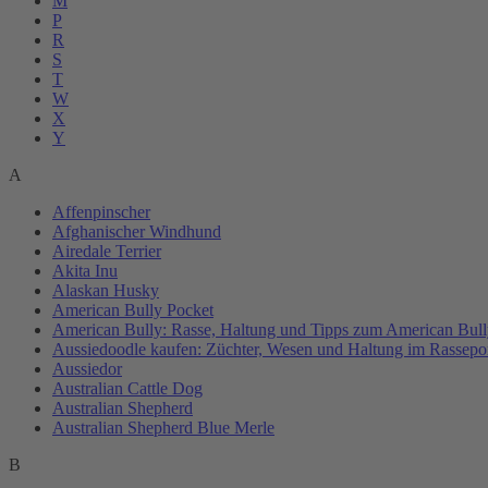
M
P
R
S
T
W
X
Y
A
Affenpinscher
Afghanischer Windhund
Airedale Terrier
Akita Inu
Alaskan Husky
American Bully Pocket
American Bully: Rasse, Haltung und Tipps zum American Bull
Aussiedoodle kaufen: Züchter, Wesen und Haltung im Rassepor
Aussiedor
Australian Cattle Dog
Australian Shepherd
Australian Shepherd Blue Merle
B