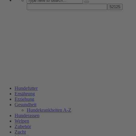
Hundefutter
Ernährung
Erziehung
Gesundheit
Hundekrankheiten A-Z
Hunderassen
Welpen
Zubehör
Zucht