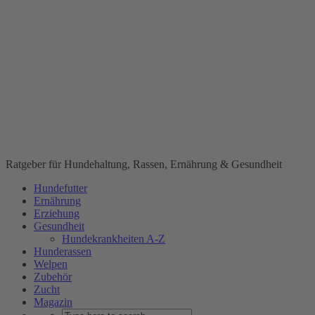
Ratgeber für Hundehaltung, Rassen, Ernährung & Gesundheit
Hundefutter
Ernährung
Erziehung
Gesundheit
Hundekrankheiten A-Z
Hunderassen
Welpen
Zubehör
Zucht
Magazin