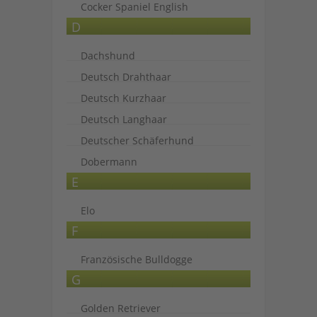
Cocker Spaniel English
D
Dachshund
Deutsch Drahthaar
Deutsch Kurzhaar
Deutsch Langhaar
Deutscher Schäferhund
Dobermann
E
Elo
F
Französische Bulldogge
G
Golden Retriever