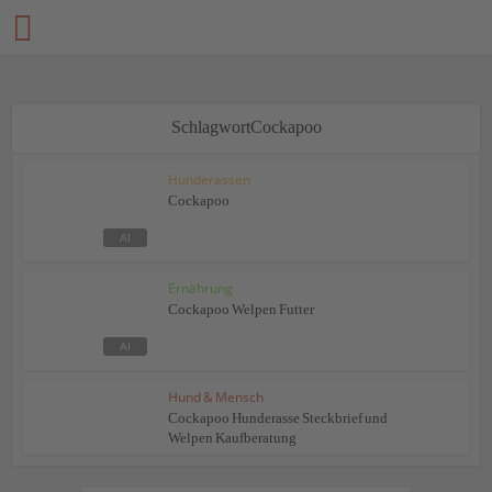
SchlagwortCockapoo
Hunderassen
Cockapoo
Ernährung
Cockapoo Welpen Futter
Hund & Mensch
Cockapoo Hunderasse Steckbrief und
Welpen Kaufberatung