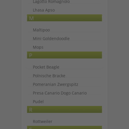
Lagotto Romagnolo
Lhasa Apso
M
Maltipoo
Mini Goldendoodle
Mops
P
Pocket Beagle
Polnische Bracke
Pomeranian Zwergspitz
Presa Canario Dogo Canario
Pudel
R
Rottweiler