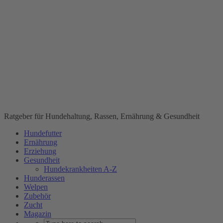
Ratgeber für Hundehaltung, Rassen, Ernährung & Gesundheit
Hundefutter
Ernährung
Erziehung
Gesundheit
Hundekrankheiten A-Z
Hunderassen
Welpen
Zubehör
Zucht
Magazin