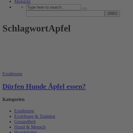
Magazin
SchlagwortApfel
Ernährung
Dürfen Hunde Äpfel essen?
Kategorien
Ernährung
Erziehung & Training
Gesundheit
Hund & Mensch
Hundefutter